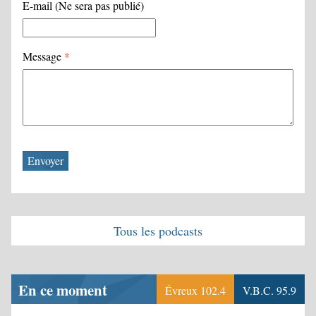
E-mail (Ne sera pas publié)
Message
*
Tous les podcasts
En ce moment
Évreux 102.4
V.B.C. 95.9