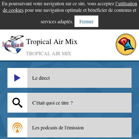
En poursuivant votre navigation sur ce site, vous acceptez
l’utilisation
de cookies
pour une navigation optimale et bénéficier de contenus et
services adaptés.
Fermer
Tropical Air Mix
TROPICAL AIR MIX
Le direct
C'était quoi ce titre ?
Les podcasts de l'émission